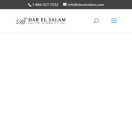
1-866-327-7252
info@darelsalam.com